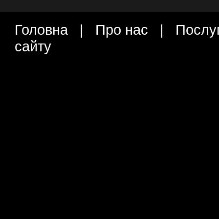
Головна
|
Про нас
|
Послу
сайту