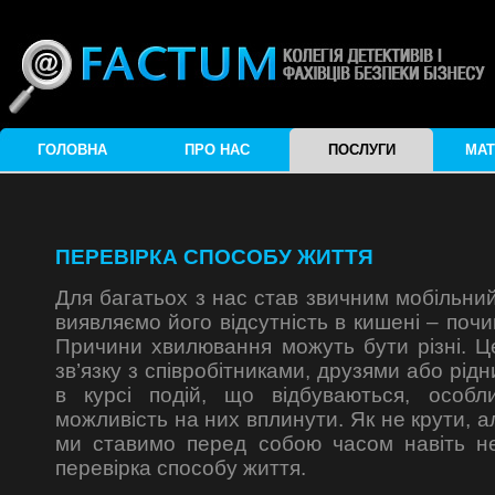
ГОЛОВНА
ПРО НАС
ПОСЛУГИ
МАТ
ПЕРЕВІРКА СПОСОБУ ЖИТТЯ
Для багатьох з нас став звичним мобільний
виявляємо його відсутність в кишені – поч
Причини хвилювання можуть бути різні. Ц
зв’язку з співробітниками, друзями або рід
в курсі подій, що відбуваються, особ
можливість на них вплинути. Як не крути, а
ми ставимо перед собою часом навіть н
перевірка способу життя.