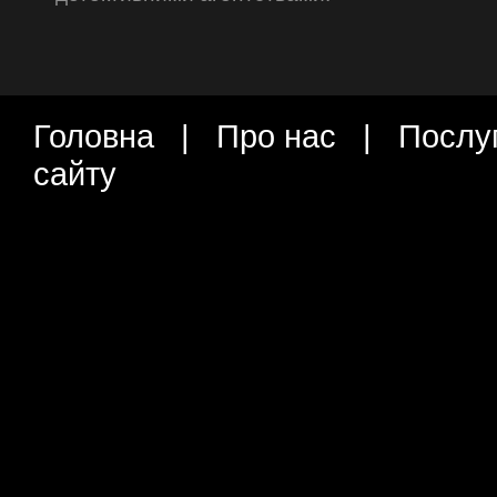
Головна
|
Про нас
|
Послу
сайту