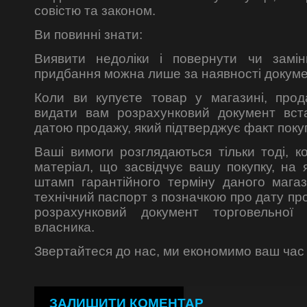
совістю та законом.
Ви повинні знати:
Виявити недоліки і повернути чи замі
придбання можна лише за наявності докуме
Коли ви купуєте товар у магазині, прод
видати вам розрахунковий документ вст
датою продажу, який підтверджує факт поку
Ваші вимоги розглядаються тільки тоді, к
матеріал, що засвідчує вашу покупку, на
штамп гарантійного терміну даного мага
технічний паспорт з позначкою про дату пр
розрахунковий документ торговельної
власника.
Звертайтеся до нас, ми економимо ваш час 
ЗАЛИШИТИ КОМЕНТАР