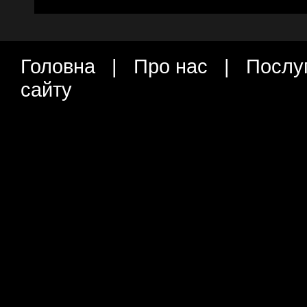
Головна
|
Про нас
|
Послу
сайту