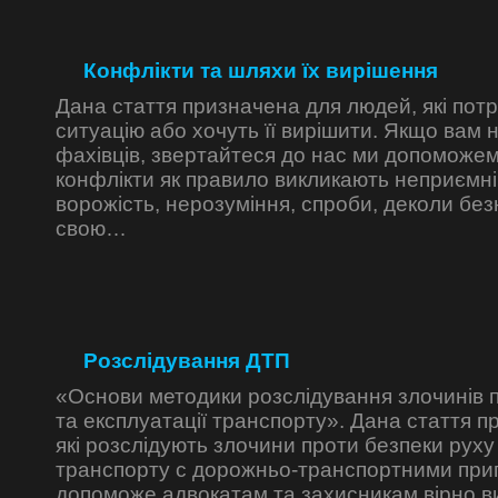
Конфлікти та шляхи їх вирішення
Дана стаття призначена для людей, які пот
ситуацію або хочуть її вирішити. Якщо вам 
фахівців, звертайтеся до нас ми допоможем
конфлікти як правило викликають неприємні а
ворожість, нерозуміння, спроби, деколи без
свою…
Розслідування ДТП
«Основи методики розслідування злочинів 
та експлуатації транспорту». Дана стаття п
які розслідують злочини проти безпеки руху і
транспорту с дорожньо-транспортними при
допоможе адвокатам та захисникам вірно в