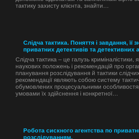
тактику захисту клієнта, знайти…
Слідча тактика. Поняття і завдання, її 
приватних детективів та детективних а
Слідча тактика – це галузь криміналістики, 
наукових положень і рекомендацій про орга
планування розслідування й тактики слідчих д
рекомендації являють собою систему тактич
обумовлених процесуальними особливостям
умовами їх здійснення і конкретної…
Робота сискного агентства по приват
розслідуванням.