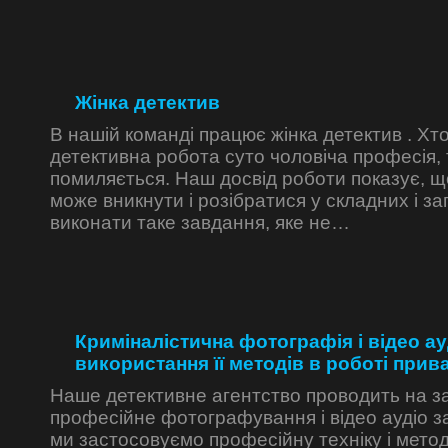
Жінка детектив
В нашій команді працює жінка детектив . Хт
детективна робота суто чоловіча професія,
помиляється. Наш досвід роботи показує, що
може вникнути і розібратися у складних і за
виконати таке завдання, яке не…
Криміналістична фотографія і відео ау
використання її методів в роботі прив
Наше детективне агентство проводить на 
професійне фотографування і відео аудіо за
ми застосовуємо професійну техніку і метод