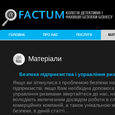
ГОЛОВНА
ПРО НАС
ПОСЛУГИ
МАТ
Матеріали
Безпека підприємства і управління ри
Якщо ви зіткнулися з проблемою безпеки н
підприємстві, якщо Вам необхідна допомога 
управління ризиками звертайтеся до нас, на
володіють величезним досвідом роботи в с
комерційних компаній, а також унікальною 
безпеки, в даній статті…